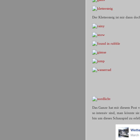
Der Klettersteig ist mir dann doc
Das Ganze hat mit diesem Post 
so intensiv sind, man könnte sie
bin um dieses Schauspiel zu erl