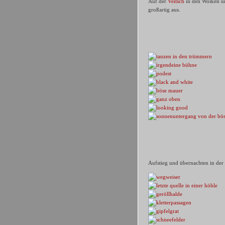
Auf der
Veitsch
in den Wolken u
großartig aus.
Aufstieg und übernachten in der