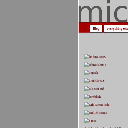
Blog
everything els