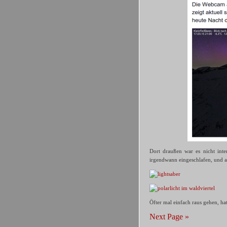
Dort draußen war es nicht inte
irgendwann eingeschlafen, und al
Öfter mal einfach raus gehen, hat
Next Page »