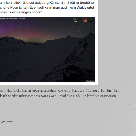
nsiv, das Licht hat in etwa ausgesehen wie eine Stadt am Horizont. Ich bin dann
s ich wieder aufgewacht bin war es weg – sind also eindeutig Nordlichter gewesen.
 gut getan.