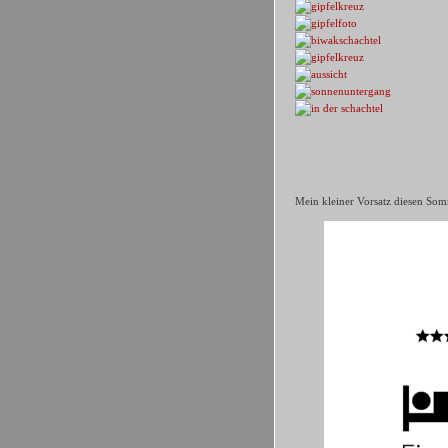
Mein kleiner Vorsatz diesen Som