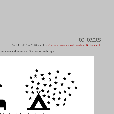
to tents
April 14, 2017 on 11:39 pm | In
allgemeines
,
ideen
,
mywork
,
outdoor
|
No Comments
mer mehr Zeit unter den Sternen zu verbringen.