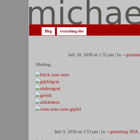
Blog
everything else
July 10, 2018 on 1:55 pm | In
->grimmi
Abstieg.
July 9, 2018 on 1:53 pm | In
->grimming 2018