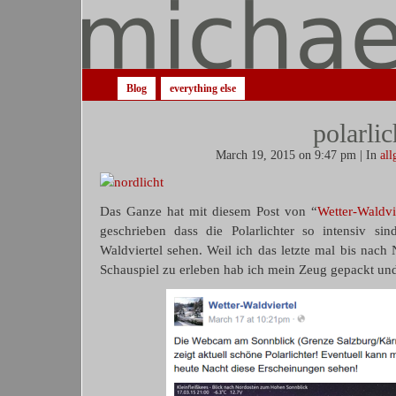
Blog
everything else
polarlic
March 19, 2015 on 9:47 pm | In
all
Das Ganze hat mit diesem Post von “
Wetter-Waldvi
geschrieben dass die Polarlichter so intensiv si
Waldviertel sehen. Weil ich das letzte mal bis nac
Schauspiel zu erleben hab ich mein Zeug gepackt und