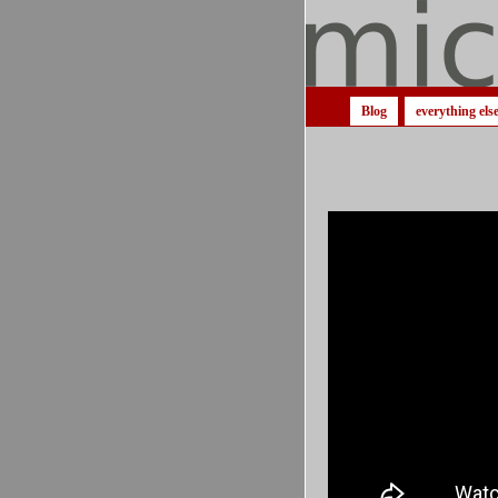
Blog
everything els