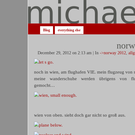
Blog
everything else
norw
December 29, 2012 on 2:13 am | In
->norway 2012
,
all
noch in wien, am flughafen VIE. mein flugzeug von
meine wanderschuhe werden übrigens von flugha
gemocht…
wien von oben. sieht doch gar nicht so groß aus.