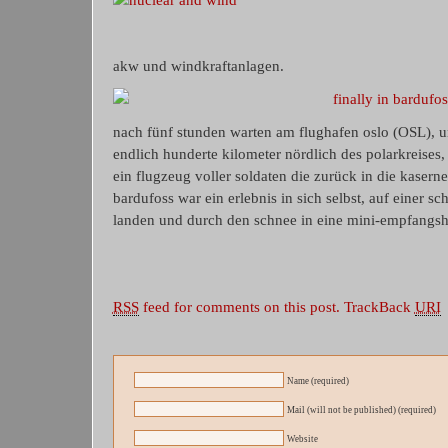
akw und windkraftanlagen.
nach fünf stunden warten am flughafen oslo (OSL), un
endlich hunderte kilometer nördlich des polarkreises
ein flugzeug voller soldaten die zurück in die kaserne
bardufoss war ein erlebnis in sich selbst, auf einer 
landen und durch den schnee in eine mini-empfangsha
RSS
feed for comments on this post.
TrackBack
URI
Name (required)
Mail (will not be published) (required)
Website