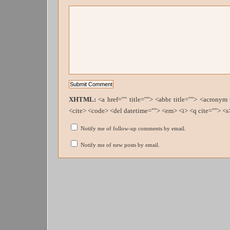
XHTML:
<a href="" title=""> <abbr title=""> <acronym
<cite> <code> <del datetime=""> <em> <i> <q cite=""> <s
Notify me of follow-up comments by email.
Notify me of new posts by email.