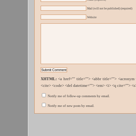
Mail (will not be published) (required)
Website
XHTML:
<a href="" title=""> <abbr title=""> <acronym
<cite> <code> <del datetime=""> <em> <i> <q cite=""> <s
Notify me of follow-up comments by email.
Notify me of new posts by email.