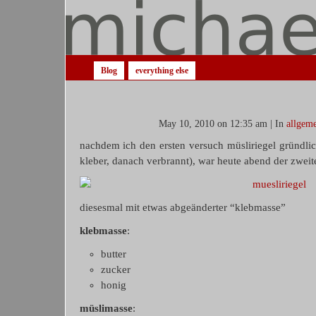
Blog
everything else
May 10, 2010 on 12:35 am | In
allgeme
nachdem ich den ersten versuch müsliriegel gründlic
kleber, danach verbrannt), war heute abend der zweite
diesesmal mit etwas abgeänderter “klebmasse”
klebmasse
:
butter
zucker
honig
müslimasse
: