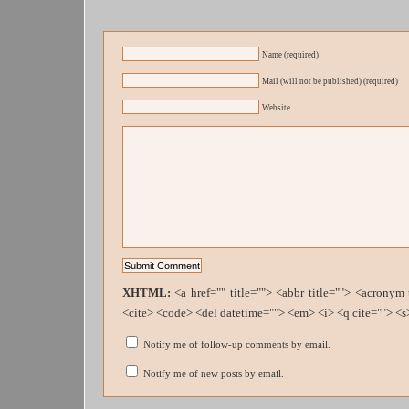
Name (required)
Mail (will not be published) (required)
Website
XHTML:
<a href="" title=""> <abbr title=""> <acronym
<cite> <code> <del datetime=""> <em> <i> <q cite=""> <s
Notify me of follow-up comments by email.
Notify me of new posts by email.