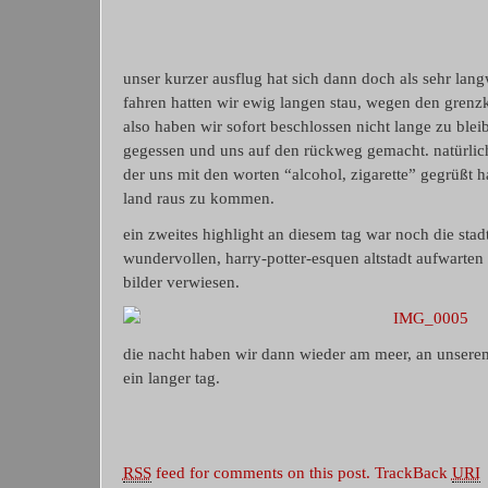
unser kurzer ausflug hat sich dann doch als sehr lang
fahren hatten wir ewig langen stau, wegen den grenz
also haben wir sofort beschlossen nicht lange zu bleib
gegessen und uns auf den rückweg gemacht. natürlich
der uns mit den worten “alcohol, zigarette” gegrüßt 
land raus zu kommen.
ein zweites highlight an diesem tag war noch die stadt
wundervollen, harry-potter-esquen altstadt aufwarten k
bilder verwiesen.
die nacht haben wir dann wieder am meer, an unserem
ein langer tag.
RSS
feed for comments on this post.
TrackBack
URI