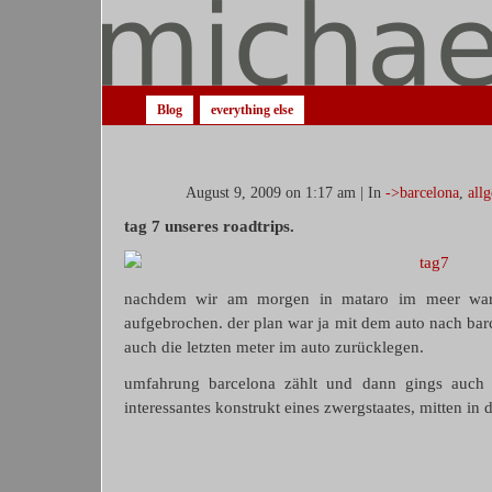
Blog
everything else
August 9, 2009 on 1:17 am | In
->barcelona
,
all
tag 7 unseres roadtrips.
nachdem wir am morgen in mataro im meer waren
aufgebrochen. der plan war ja mit dem auto nach bar
auch die letzten meter im auto zurücklegen.
umfahrung barcelona zählt und dann gings auch
interessantes konstrukt eines zwergstaates, mitten in