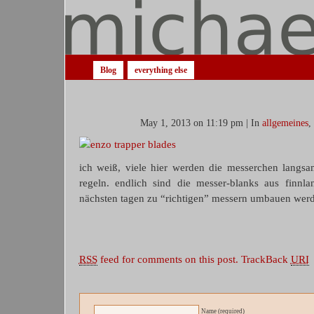
Blog
everything else
May 1, 2013 on 11:19 pm | In
allgemeines
,
ich weiß, viele hier werden die messerchen langs
regeln. endlich sind die messer-blanks aus finn
nächsten tagen zu “richtigen” messern umbauen werde. 
RSS
feed for comments on this post.
TrackBack
URI
Name (required)