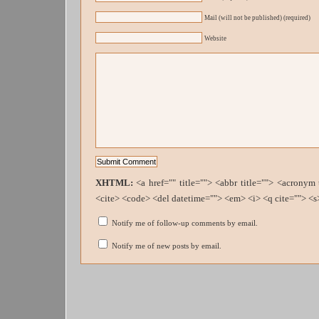
Mail (will not be published) (required)
Website
XHTML:
<a href="" title=""> <abbr title=""> <acronym
<cite> <code> <del datetime=""> <em> <i> <q cite=""> <s
Notify me of follow-up comments by email.
Notify me of new posts by email.