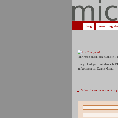
Blog
everything els
Ich werde das in den nächsten T
Ein großartiger Text den ich 1
aufgetaucht ist. Danke Mama.
RSS
feed for comments on this p