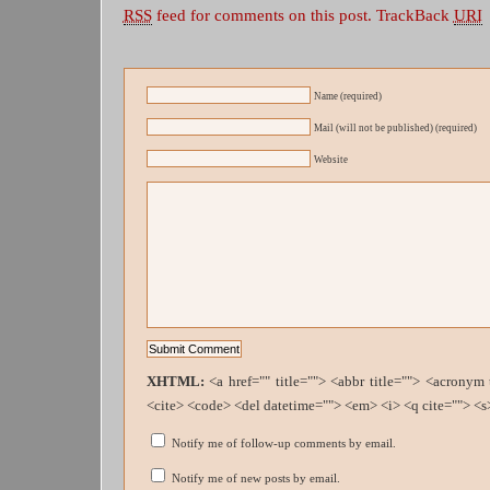
RSS
feed for comments on this post.
TrackBack
URI
Name (required)
Mail (will not be published) (required)
Website
XHTML:
<a href="" title=""> <abbr title=""> <acronym
<cite> <code> <del datetime=""> <em> <i> <q cite=""> <s
Notify me of follow-up comments by email.
Notify me of new posts by email.