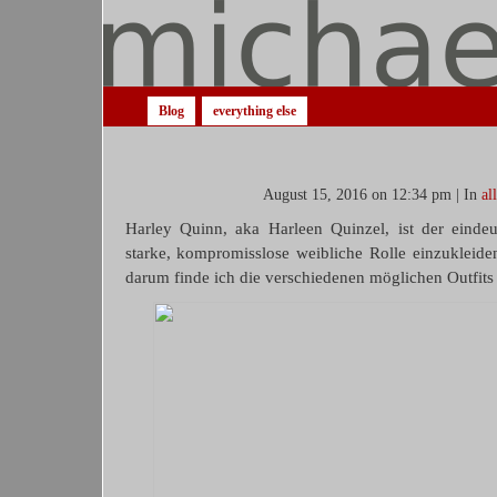
Blog
everything else
August 15, 2016 on 12:34 pm | In
al
Harley Quinn, aka
Harleen Quinzel, ist der einde
starke, kompromisslose weibliche Rolle einzukleiden
darum finde ich die verschiedenen möglichen Outfits