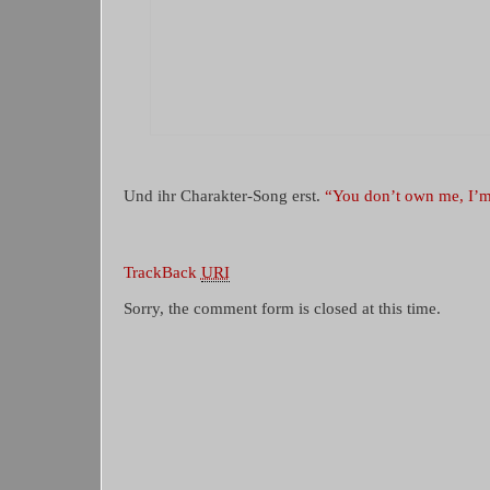
Und ihr Charakter-Song erst.
“You don’t own me, I’m n
TrackBack
URI
Sorry, the comment form is closed at this time.